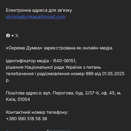
Електронна адреса для зв'язку
okremadumkaua@gmail.com
Facebook
Telegram
X
«Окрема Думка» зареєстрована як онлайн-медіа.
Ідентифікатор медіа - R40-06151,
рішення Національної ради України з питань
телебачення і радіомовлення номер 986 від 01.05.2025
р.
Поштова адреса: вул. Пирогова, буд. 2/37-б, оф. 45, м.
Київ, 01054
Контактний номер телефону:
+380 (66) 518 58 38