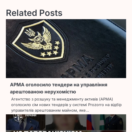
Related Posts
АРМА оголосило тендери на управління
арештованою нерухомістю
Агентство з розшуку та менеджменту активів (АРМА)
оголосило сім нових тендерів у системі Prozorro на відбір
управителів арештованим майном, яке…