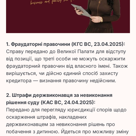
1. Фраудаторні правочини (КГС ВС, 23.04.2025):
Справу передано до Великої Палати для відступу
від позиції, що треті особи не можуть оскаржити
фраудаторний правочин від власного імені. Також
вирішується, чи дійсно єдиний спосіб захисту
кредитора — визнання правочину недійсним.
2. Штрафи держвиконавця за невиконання
рішення суду (КАС ВС, 24.04.2025):
Передано для перегляду юрисдикції спорів щодо
оскарження штрафів, накладених
держвиконавцем за невиконання рішень про
побачення з дитиною. Йдеться про можливу зміну