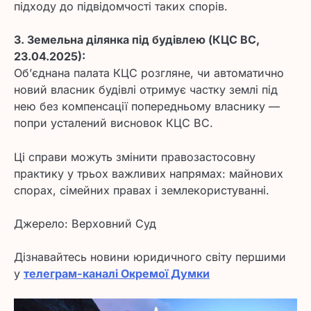
підходу до підвідомчості таких спорів.
3. Земельна ділянка під будівлею (КЦС ВС,
23.04.2025):
Об’єднана палата КЦС розгляне, чи автоматично
новий власник будівлі отримує частку землі під
нею без компенсації попередньому власнику —
попри усталений висновок КЦС ВС.
Ці справи можуть змінити правозастосовну
практику у трьох важливих напрямах: майнових
спорах, сімейних правах і землекористуванні.
Джерело: Верховний Суд
Дізнавайтесь новини юридичного світу першими
у
телеграм-каналі Окремої Думки