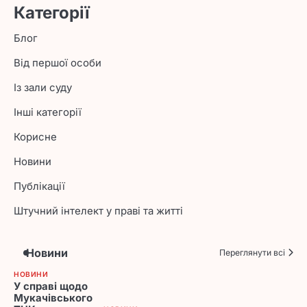
Категорії
Блог
Від першої особи
Із зали суду
Інші категорії
Корисне
Новини
Публікації
Штучний інтелект у праві та житті
Новини
Переглянути всі
НОВИНИ
У справі щодо
Мукачівського