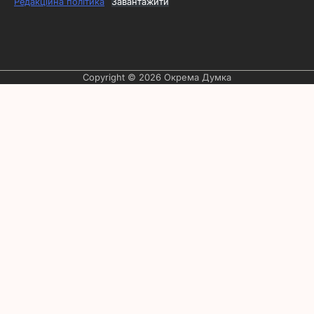
Редакційна політика
Завантажити
Copyright © 2026
Окрема Думка