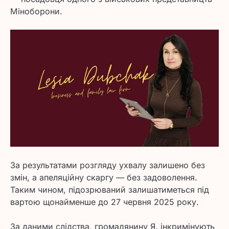
Міноборони.
За результатами розгляду ухвалу залишено без
змін, а апеляційну скаргу — без задоволення.
Таким чином, підозрюваний залишатиметься під
вартою щонайменше до 27 червня 2025 року.
За даними слідства, громадянину Я. інкримінують