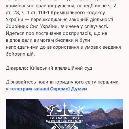
кримінальне правопорушення, передбачене ч. 2
ст. 28, ч. 1 ст. 114-1 Кримінального кодексу
України — перешкоджання законній діяльності
Збройних Сил України, вчинене у співучасті.
Йдеться про постачання боєприпасів, що не
відповідали вимогам безпеки й були
непридатними до використання в умовах ведення
бойових дій.
Джерело: Київський апеляційний суд
Дізнавайтесь новини юридичного світу першими
у
телеграм-каналі Окремої Думки