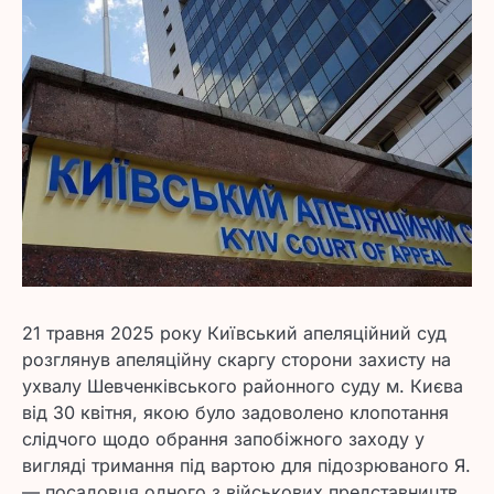
21 травня 2025 року Київський апеляційний суд
розглянув апеляційну скаргу сторони захисту на
ухвалу Шевченківського районного суду м. Києва
від 30 квітня, якою було задоволено клопотання
слідчого щодо обрання запобіжного заходу у
вигляді тримання під вартою для підозрюваного Я.
— посадовця одного з військових представництв