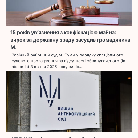
15 років ув’язнення з конфіскацією майна:
вирок за державну зраду засудив громадянина
М.
Зарічний районний суд м. Суми у порядку спеціального
судового провадження за відсутності обвинуваченого (in
absentia) 3 квітня 2025 року виніс…