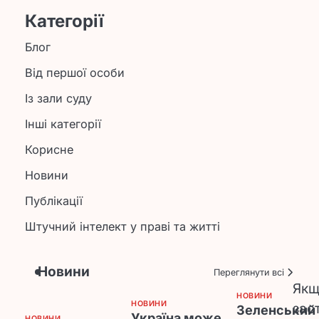
Категорії
Блог
Від першої особи
Із зали суду
Інші категорії
Корисне
Новини
Публікації
Штучний інтелект у праві та житті
Новини
Переглянути всі
Якщ
НОВИНИ
НОВИНИ
зас
Зеленський
Україна може
НОВИНИ