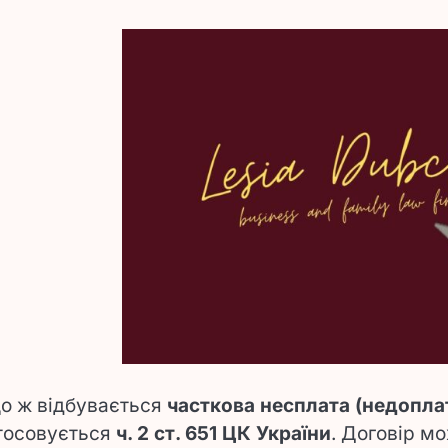
о ж відбувається
часткова несплата (недопла
тосовується
ч. 2 ст. 651 ЦК України
. Договір м