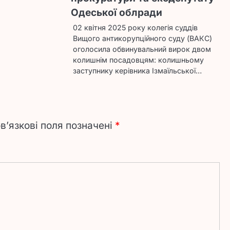
Одеської облради
02 квітня 2025 року колегія суддів
Вищого антикорупційного суду (ВАКС)
оголосила обвинувальний вирок двом
колишнім посадовцям: колишньому
заступнику керівника Ізмаїльської…
в’язкові поля позначені
*