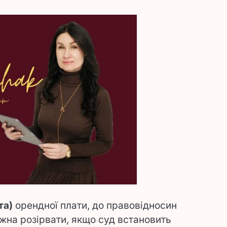
та)
орендної плати, до правовідносин
ожна розірвати, якщо суд встановить