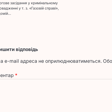
ргове засідання у кримінальному
овадженні у т. з. «Газовій справі»,
домій…
ишити відповідь
а e-mail адреса не оприлюднюватиметься.
Обо
ентар
*