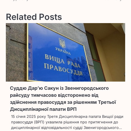
Related Posts
Суддю Дар’ю Сакун із Звенигородського
райсуду тимчасово відсторонено від
здійснення правосуддя за рішенням Третьої
Дисциплінарної палати ВРП
15 січня 2025 року Третя Дисциплінарна палата Вищої ради
правосуддя (ВРП) ухвалила рішення про притягнення до
дисциплінарної відповідальності судді Звенигородського…