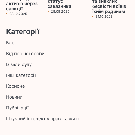
статус
та зниклих
активів через
заказника
безвісти воїнів
санкції
їхнім родинам
29.09.2025
28.10.2025
31.10.2025
Категорії
Блог
Від першої особи
Із зали суду
Інші категорії
Корисне
Новини
Публікації
Штучний інтелект у праві та житті