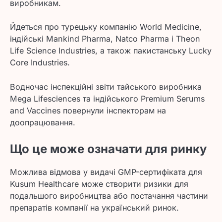
виробникам.
Йдеться про турецьку компанію World Medicine,
індійські Mankind Pharma, Natco Pharma і Theon
Life Science Industries, а також пакистанську Lucky
Core Industries.
Водночас інспекційні звіти тайського виробника
Mega Lifesciences та індійського Premium Serums
and Vaccines повернули інспекторам на
доопрацювання.
Що це може означати для ринку
Можлива відмова у видачі GMP-сертифіката для
Kusum Healthcare може створити ризики для
подальшого виробництва або постачання частини
препаратів компанії на український ринок.