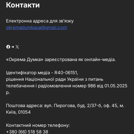
Контакти
Електронна адреса для зв'язку
okremadumkaua@gmail.com
Facebook
Telegram
X
«Окрема Думка» зареєстрована як онлайн-медіа.
Ідентифікатор медіа - R40-06151,
рішення Національної ради України з питань
телебачення і радіомовлення номер 986 від 01.05.2025
р.
Поштова адреса: вул. Пирогова, буд. 2/37-б, оф. 45, м.
Київ, 01054
Контактний номер телефону:
+380 (66) 518 58 38