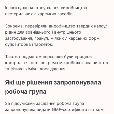
Інспектування стосувалося виробництва
нестерильних лікарських засобів.
Зокрема, перевіряли виробництво твердих капсул,
рідин для зовнішнього і внутрішнього
застосування, гранул, м’яких лікарських форм,
супозиторіїв і таблеток.
Також предметом перевірки були процеси
контролю якості, зокрема мікробіологічна чистота
та фізико-хімічні дослідження.
Які ще рішення запропонувала
робоча група
За підсумками засідання робоча група
запропонувала видати GMP-сертифікати п’ятьом