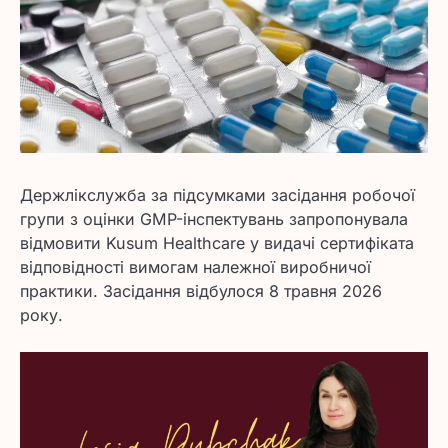
Держлікслужба за підсумками засідання робочої
групи з оцінки GMP-інспектувань запропонувала
відмовити Kusum Healthcare у видачі сертифіката
відповідності вимогам належної виробничої
практики. Засідання відбулося 8 травня 2026
року.