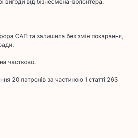
 вигоди від бізнесмена-волонтера.
рора САП та залишила без змін покарання,
ради.
на частково.
ня 20 патронів за частиною 1 статті 263