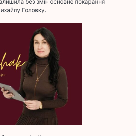
залишила без змін основне покарання
Михайлу Головку.