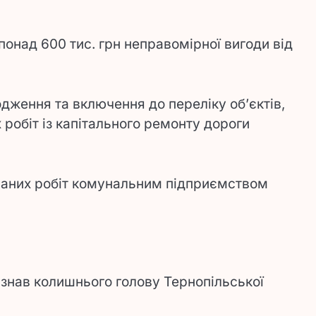
понад 600 тис. грн неправомірної вигоди від
дження та включення до переліку об’єктів,
робіт із капітального ремонту дороги
наних робіт комунальним підприємством
изнав колишнього голову Тернопільської