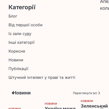
Апе
Категорії
кол
Блог
Від першої особи
Із зали суду
Інші категорії
Корисне
Новини
Публікації
Штучний інтелект у праві та житті
Новини
Переглянути всі
НОВИНИ
НОВИНИ
Зеленський
Україна може
НОВИНИ