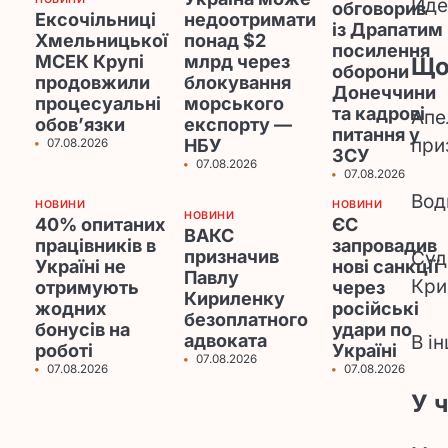
Йде
обговорив
Ексочільниці
недоотримати
із Драпатим
Хмельницької
понад $2
посилення
МСЕК Крупі
млрд через
Що
оборони
продовжили
блокування
Донеччини
процесуальні
морського
та кадрові
Апе
обов’язки
експорту —
питання у
при
НБУ
07.08.2026
ЗСУ
07.08.2026
07.08.2026
Вод
НОВИНИ
НОВИНИ
НОВИНИ
40% опитаних
ЄС
ВАКС
працівників в
запровадив
призначив
Суд
Україні не
нові санкції
Павлу
Кри
отримують
через
Кириленку
жодних
російські
безоплатного
бонусів на
удари по
адвоката
В і
роботі
Україні
07.08.2026
07.08.2026
07.08.2026
У 