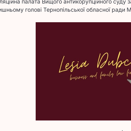
ляційна палата Вищого антикорупційного суду 
ишньому голові Тернопільської обласної ради 